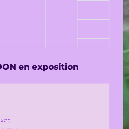
OON en exposition
XC 2