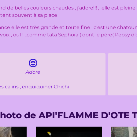
 de belles couleurs chaudes , j'adore!!! , elle est pleine 
tent souvent à sa place !
ance elle est très grande et toute fine , c'est une chatoun
voix , ouf ! ..comme tata Sephora ( dont le père( Pepsy d
Adore
es calins , enquiquiner Chichi
hoto de API'FLAMME D'OTE 