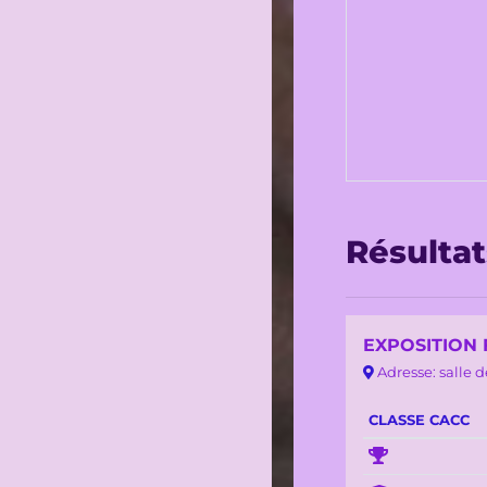
Résulta
EXPOSITION 
Adresse: salle d
CLASSE CACC