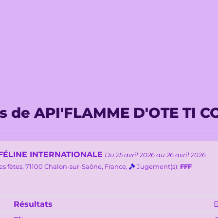
ts de API'FLAMME D'OTE TI C
FÉLINE INTERNATIONALE
Du 25 avril 2026 au 26 avril 2026
es fètes, 71100 Chalon-sur-Saône, France,
Jugement(s):
FFF
Résultats
E