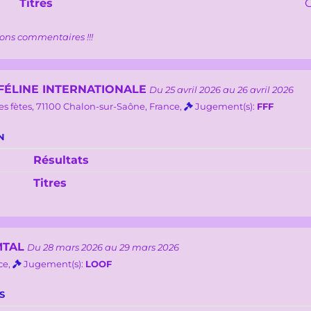
Titres
ons commentaires !!!
FÉLINE INTERNATIONALE
Du 25 avril 2026 au 26 avril 2026
es fètes, 71100 Chalon-sur-Saône, France,
Jugement(s):
FFF
N
Résultats
Titres
MTAL
Du 28 mars 2026 au 29 mars 2026
ce,
Jugement(s):
LOOF
S