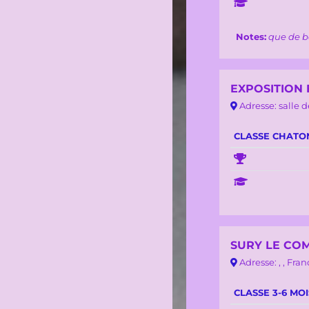
Notes:
que de b
EXPOSITION 
Adresse: salle d
CLASSE CHATO
SURY LE CO
Adresse: , , Fran
CLASSE 3-6 MOI