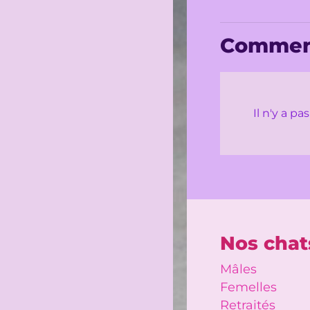
Commen
Il n'y a p
Nos chat
Mâles
Femelles
Retraités