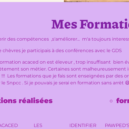
Mes Formati
rir des compétences ,s'améliorer... m'a toujours intere
 chèvres je participais à des conférences avec le GDS
e formation acaced on est éleveur , trop insuffisant bien
ètement son métier. Certaines sont malheureusement ina
e !!! Les formations que je fais sont enseignées par des o
 le Snpcc . Si je pouvais je serai en formation sans arrèt 
ions réalisées
for
ACACED
LES
IDENTIFIER
PAWPED'S 