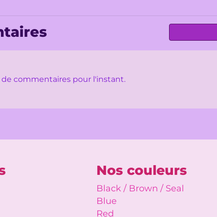
taires
as de commentaires pour l'instant.
s
Nos couleurs
Black / Brown / Seal
Blue
Red