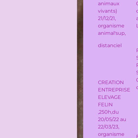
animaux
vivants)
21/12/21,
organisme
animal'sup,
distanciel
CREATION
ENTREPRISE
ELEVAGE
FELIN
,250h,du
20/05/22 au
22/03/23,
organisme