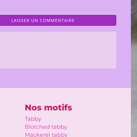
LAISSER UN COMMENTAIRE
Nos motifs
Tabby
Blotched tabby
Mackerel tabby