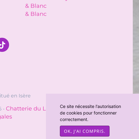
& Blanc
& Blanc
tué en Isère
Ce site nécessite l'autorisation
Chatterie du Loup d'Orcoon
chat-et-
6 -
sur
de cookies pour fonctionner
gales
correctement.
OK, J'AI COMPRIS.