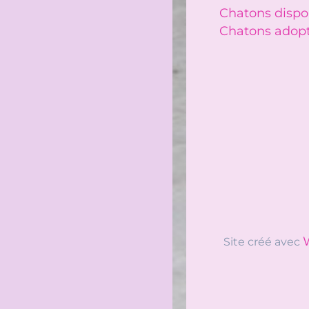
Chatons dispo
Chatons adop
Site créé avec