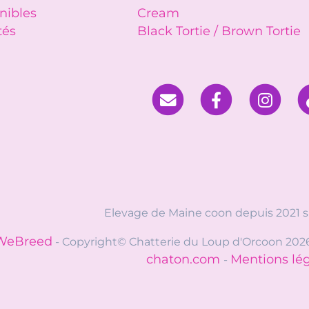
nibles
Cream
tés
Black Tortie / Brown Tortie
Elevage de Maine coon depuis 2021 si
WeBreed
- Copyright© Chatterie du Loup d'Orcoon 202
chaton.com
Mentions lé
-