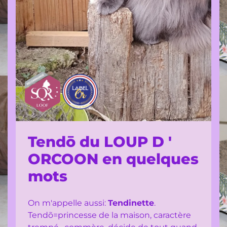
Tendō du LOUP D '
ORCOON en quelques
mots
On m'appelle aussi:
Tendinette
.
Tendõ=princesse de la maison, caractère